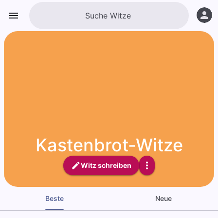
Kastenbrot-Witze
Witz schreiben
Beste
Neue