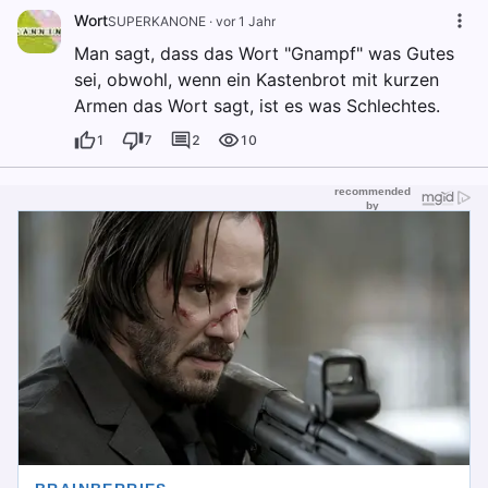
Wort
SUPERKANONE
·
vor 1 Jahr
Man sagt, dass das Wort "Gnampf" was Gutes
sei, obwohl, wenn ein Kastenbrot mit kurzen
Armen das Wort sagt, ist es was Schlechtes.
1
7
2
10