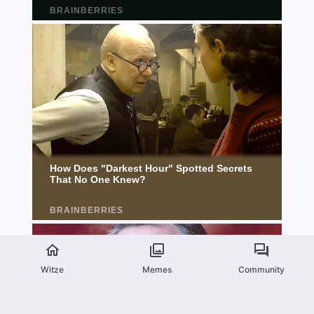
Witze
Memes
Community