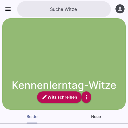
Kennenlerntag-Witze
Witz schreiben
Beste
Neue