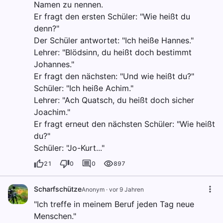
Namen zu nennen.
Er fragt den ersten Schüler: "Wie heißt du
denn?"
Der Schüler antwortet: "Ich heiße Hannes."
Lehrer: "Blödsinn, du heißt doch bestimmt
Johannes."
Er fragt den nächsten: "Und wie heißt du?"
Schüler: "Ich heiße Achim."
Lehrer: "Ach Quatsch, du heißt doch sicher
Joachim."
Er fragt erneut den nächsten Schüler: "Wie heißt
du?"
Schüler: "Jo-Kurt..."
21
0
0
897
Scharfschütze
Anonym
·
vor 9 Jahren
"Ich treffe in meinem Beruf jeden Tag neue
Menschen."