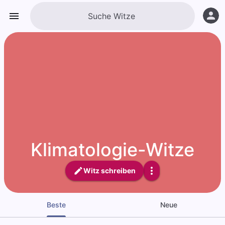
Klimatologie-Witze
Witz schreiben
Beste
Neue