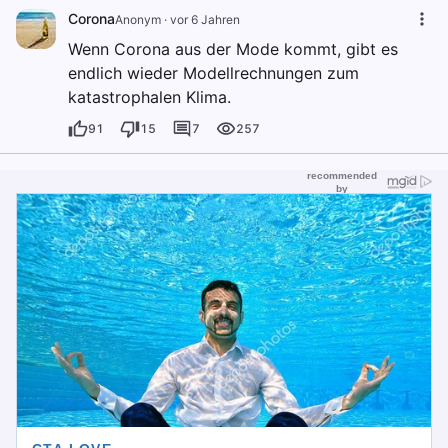
Corona
Anonym
·
vor 6 Jahren
Wenn Corona aus der Mode kommt, gibt es
endlich wieder Modellrechnungen zum
katastrophalen Klima.
91
15
7
257