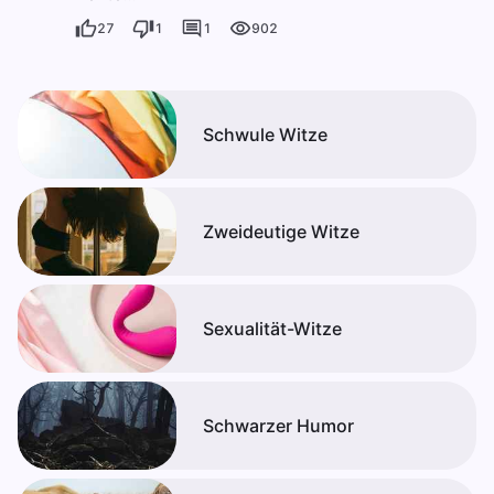
27
1
1
902
Schwule Witze
Zweideutige Witze
Sexualität-Witze
Schwarzer Humor