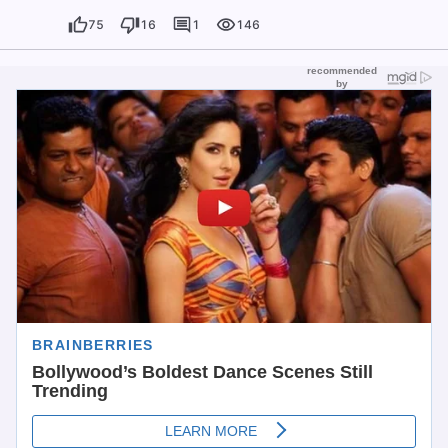
75
16
1
146