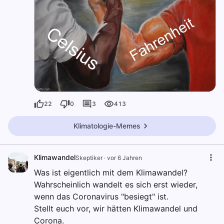
22
0
3
413
Klimatologie-Memes
Klimawandel
Skeptiker
·
vor 6 Jahren
Was ist eigentlich mit dem Klimawandel?
Wahrscheinlich wandelt es sich erst wieder,
wenn das Coronavirus "besiegt" ist.
Stellt euch vor, wir hätten Klimawandel und
Corona.