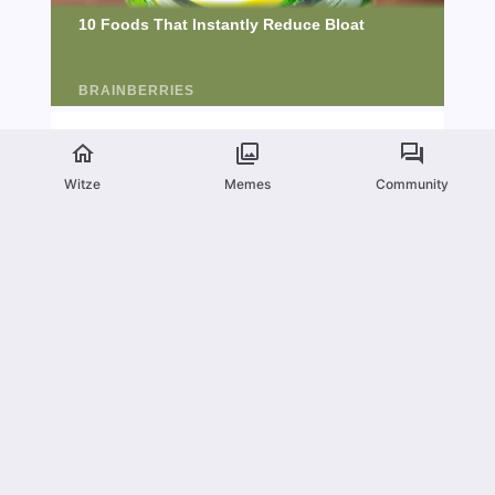
Witze
Memes
Community