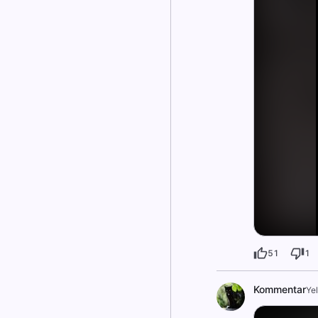
51
1
Kommentar
Ye