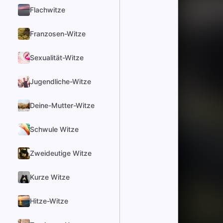
Flachwitze
Franzosen-Witze
Sexualität-Witze
Jugendliche-Witze
Deine-Mutter-Witze
Schwule Witze
Zweideutige Witze
Kurze Witze
Hitze-Witze