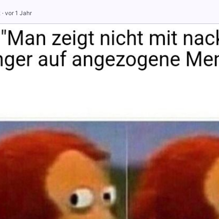
2
·
vor 1 Jahr