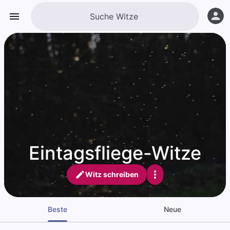
Eintagsfliege-Witze
Witz schreiben
Beste
Neue