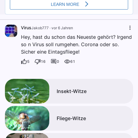
Virus
Jakob777
·
vor 6 Jahren
Hey, hast du schon das Neueste gehört? Irgend
so n Virus soll rumgehen. Corona oder so.
Sicher eine Eintagsfliege!
5
16
0
61
Insekt-Witze
Fliege-Witze