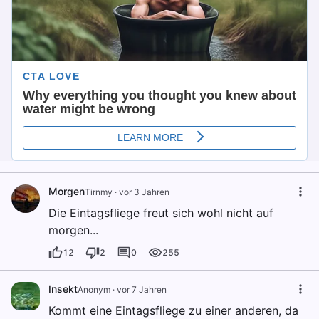
Morgen
Tirnmy
·
vor 3 Jahren
Die Eintagsfliege freut sich wohl nicht auf
morgen...
12
2
0
255
Insekt
Anonym
·
vor 7 Jahren
Kommt eine Eintagsfliege zu einer anderen, da