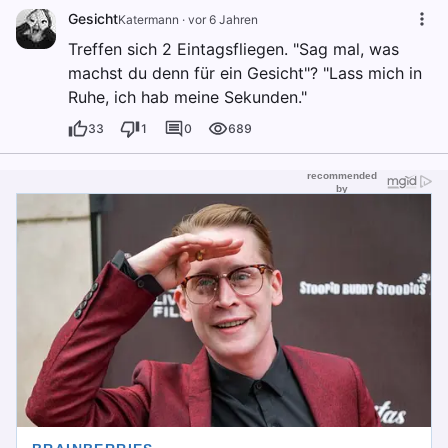
Gesicht
Katermann
·
vor 6 Jahren
Treffen sich 2 Eintagsfliegen. "Sag mal, was
machst du denn für ein Gesicht"? "Lass mich in
Ruhe, ich hab meine Sekunden."
33
1
0
689