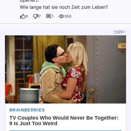
Wie lange hat sie noch Zeit zum Leben?
0
7
1
350