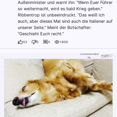
Außenminister und warnt ihn: "Wenn Euer Führer
so weitermacht, wird es bald Krieg geben."
Ribbentrop ist unbeeindruckt. "Das weiß ich
auch, aber dieses Mal sind auch die Italiener auf
unserer Seite." Meint der Botschafter:
"Geschieht Euch recht."
52
5
0
1809