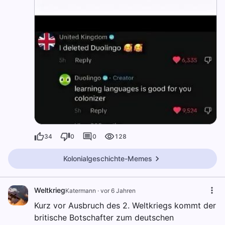
34
0
0
128
Kolonialgeschichte-Memes
Weltkrieg
Katermann
·
vor 6 Jahren
Kurz vor Ausbruch des 2. Weltkriegs kommt der
britische Botschafter zum deutschen