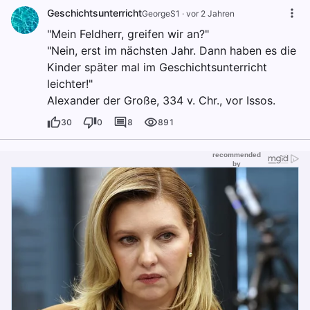
Geschichtsunterricht
GeorgeS1
·
vor 2 Jahren
"Mein Feldherr, greifen wir an?"
"Nein, erst im nächsten Jahr. Dann haben es die
Kinder später mal im Geschichtsunterricht
leichter!"
Alexander der Große, 334 v. Chr., vor Issos.
30
0
8
891