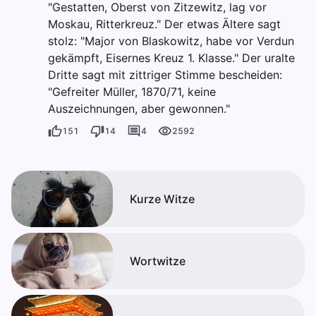
"Gestatten, Oberst von Zitzewitz, lag vor
Moskau, Ritterkreuz." Der etwas Ältere sagt
stolz: "Major von Blaskowitz, habe vor Verdun
gekämpft, Eisernes Kreuz 1. Klasse." Der uralte
Dritte sagt mit zittriger Stimme bescheiden:
"Gefreiter Müller, 1870/71, keine
Auszeichnungen, aber gewonnen."
151
14
4
2592
Kurze Witze
Wortwitze