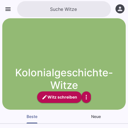
Kolonialgeschichte-
Witze
Witz schreiben
Beste
Neue