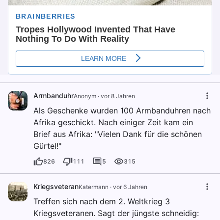
Armbanduhr
Anonym
·
vor 8 Jahren
Als Geschenke wurden 100 Armbanduhren nach
Afrika geschickt. Nach einiger Zeit kam ein
Brief aus Afrika: "Vielen Dank für die schönen
Gürtel!"
826
111
5
315
Kriegsveteran
Katermann
·
vor 6 Jahren
Treffen sich nach dem 2. Weltkrieg 3
Kriegsveteranen. Sagt der jüngste schneidig: