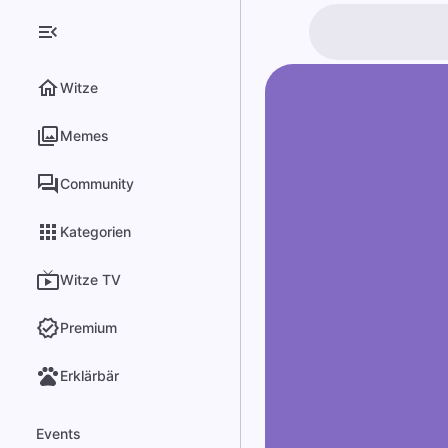
Witze
Memes
Community
Kategorien
Witze TV
Premium
Erklärbär
Events