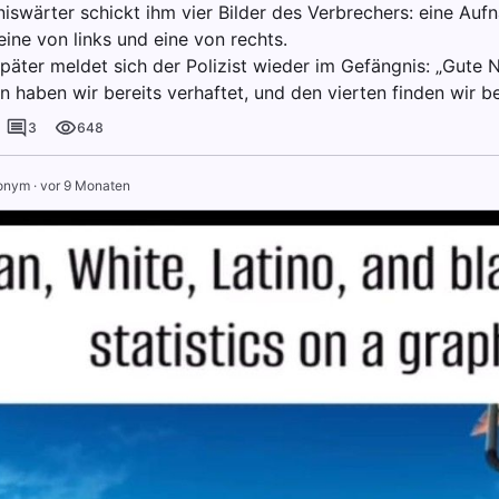
iswärter schickt ihm vier Bilder des Verbrechers: eine Auf
eine von links und eine von rechts.
päter meldet sich der Polizist wieder im Gefängnis: „Gute N
n haben wir bereits verhaftet, und den vierten finden wir b
3
648
onym
·
vor 9 Monaten