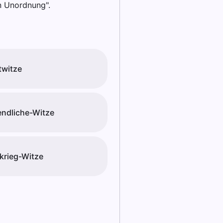
en Unordnung".
witze
ndliche-Witze
krieg-Witze