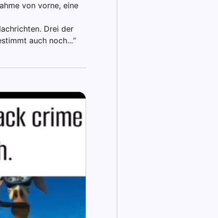
nahme von vorne, eine
achrichten. Drei der
estimmt auch noch...“