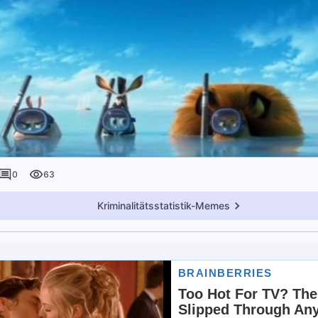
0
63
Kriminalitätsstatistik-Memes