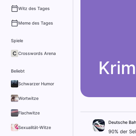
Witz des Tages
Meme des Tages
Spiele
Crosswords Arena
Krim
Beliebt
Schwarzer Humor
Wortwitze
Flachwitze
Deutsche Ba
Sexualität-Witze
90% der Sel