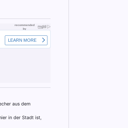
brecher aus dem
ier in der Stadt ist,