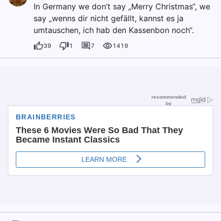
In Germany we don’t say „Merry Christmas“, we
say „wenns dir nicht gefällt, kannst es ja
umtauschen, ich hab den Kassenbon noch“.
39
1
7
1419