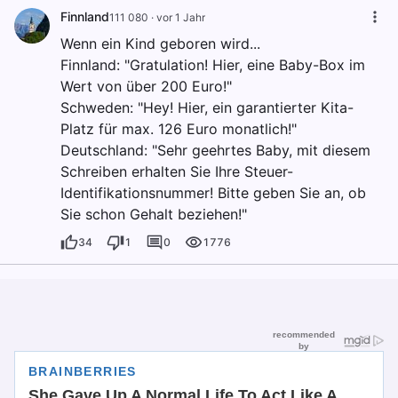
Finnland
111 080
·
vor 1 Jahr
Wenn ein Kind geboren wird...
Finnland: "Gratulation! Hier, eine Baby-Box im
Wert von über 200 Euro!"
Schweden: "Hey! Hier, ein garantierter Kita-
Platz für max. 126 Euro monatlich!"
Deutschland: "Sehr geehrtes Baby, mit diesem
Schreiben erhalten Sie Ihre Steuer-
Identifikationsnummer! Bitte geben Sie an, ob
Sie schon Gehalt beziehen!"
34
1
0
1776