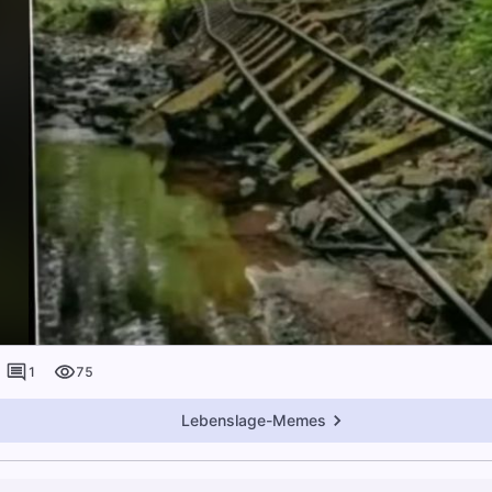
1
75
Lebenslage-Memes