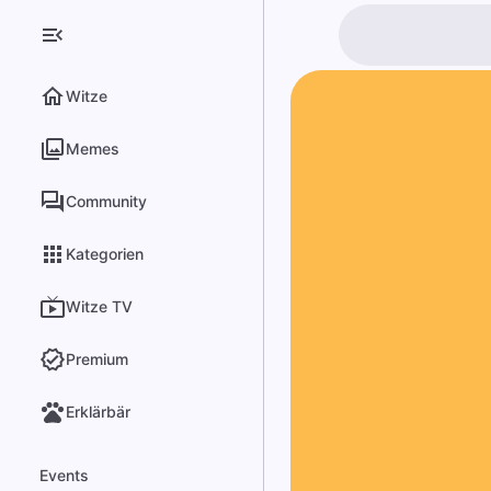
Witze
Memes
Community
Kategorien
Witze TV
Premium
Erklärbär
Events