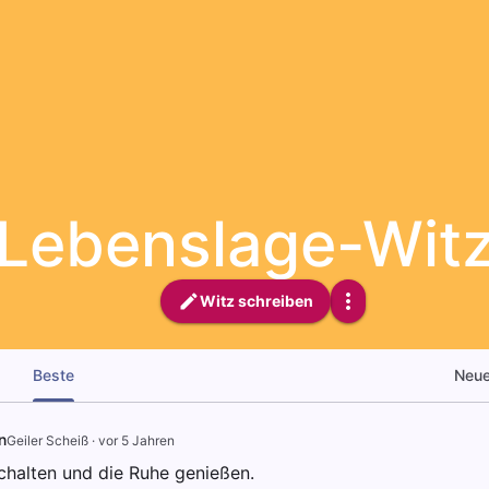
Lebenslage-Wit
Witz schreiben
Beste
Neu
n
Geiler Scheiß
·
vor 5 Jahren
chalten und die Ruhe genießen.