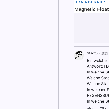
Stadt
Joao🇪🇸
Bei welcher
Antwort: H
In welche S
Welche Stad
Welche Stad
In welcher S
REGENSBU
In welche S
18
1