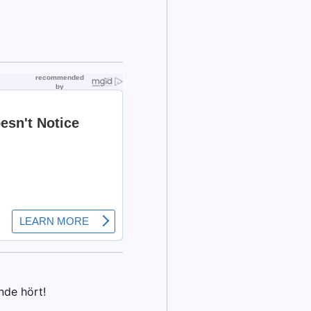
nde hört!