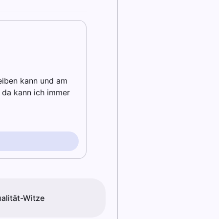
reiben kann und am
n da kann ich immer
alität-Witze