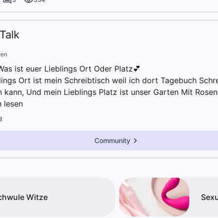
Talk
ren
as ist euer Lieblings Ort Oder Platz💕
lings Ort ist mein Schreibtisch weil ich dort Tagebuch Sch
 kann, Und mein Lieblings Platz ist unser Garten Mit Rose
 lesen
3
Community
chwule Witze
Sexu