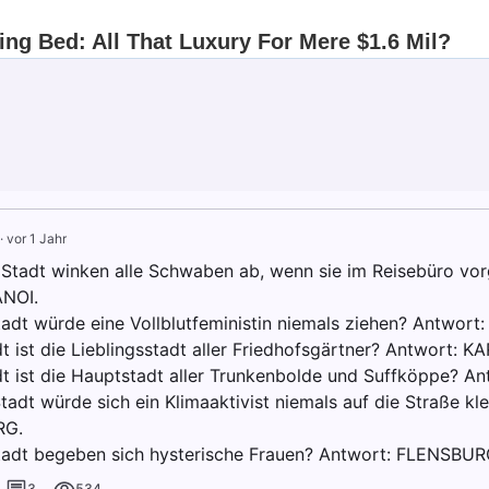
·
vor 1 Jahr
 Stadt winken alle Schwaben ab, wenn sie im Reisebüro vo
ANOI.
tadt würde eine Vollblutfeministin niemals ziehen? Antwor
t ist die Lieblingsstadt aller Friedhofsgärtner? Antwort: K
t ist die Hauptstadt aller Trunkenbolde und Suffköppe? A
tadt würde sich ein Klimaaktivist niemals auf die Straße k
RG.
tadt begeben sich hysterische Frauen? Antwort: FLENSBUR
3
534