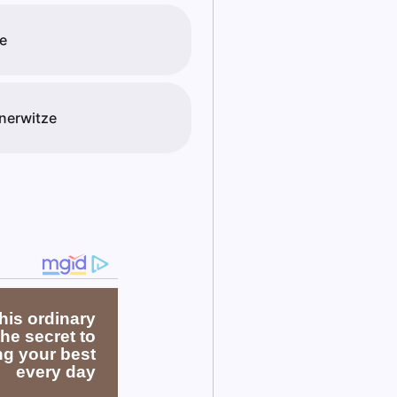
ie
nerwitze