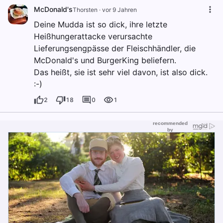
McDonald's
Thorsten
·
vor 9 Jahren
Deine Mudda ist so dick, ihre letzte
Heißhungerattacke verursachte
Lieferungsengpässe der Fleischhändler, die
McDonald's und BurgerKing beliefern.
Das heißt, sie ist sehr viel davon, ist also dick.
:-)
2
18
0
1