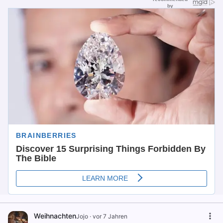
Weihnachten
Jojo
·
vor 7 Jahren