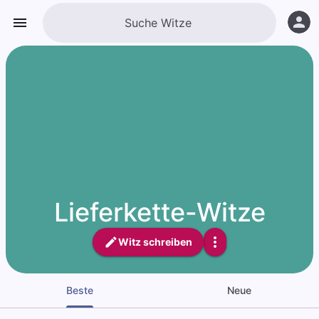
Lieferkette-Witze
Witz schreiben
Beste
Neue