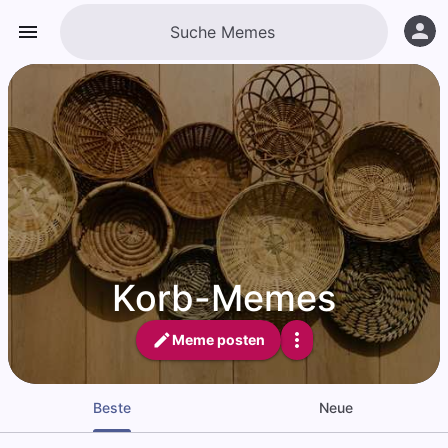
Korb-Memes
Meme posten
Beste
Neue