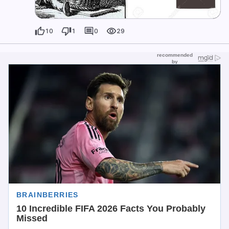
10
1
0
29