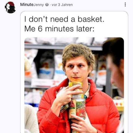
Minute
Jenny 😂
·
vor 3 Jahren