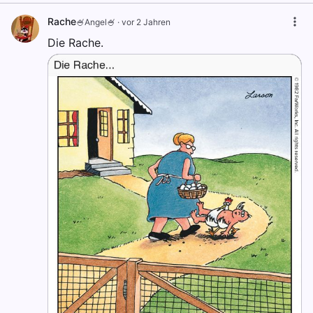
Rache
🍧Angel🍧
·
vor 2 Jahren
Die Rache.