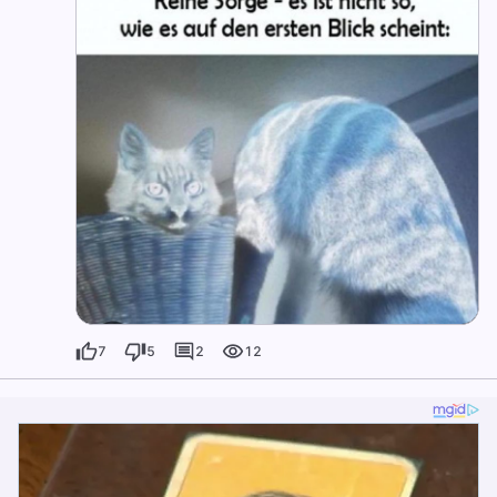
7
5
2
12