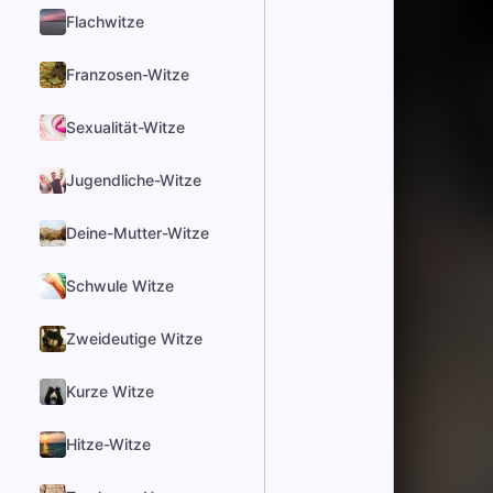
Flachwitze
Franzosen-Witze
Sexualität-Witze
Jugendliche-Witze
Deine-Mutter-Witze
Schwule Witze
Zweideutige Witze
Kurze Witze
Hitze-Witze