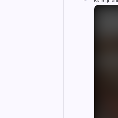
Brain gerad