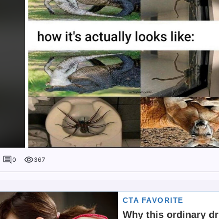
0
367