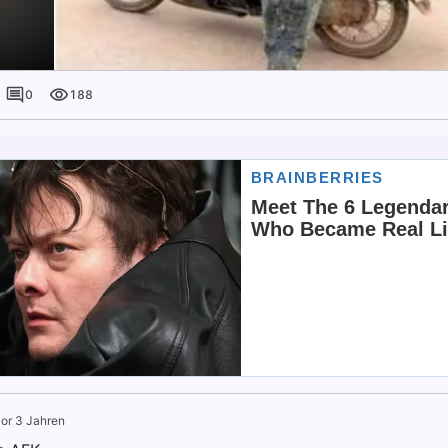
0
188
or 3 Jahren