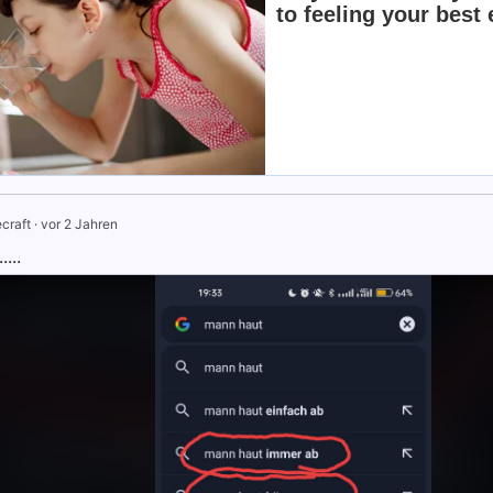
craft
·
vor 2 Jahren
...