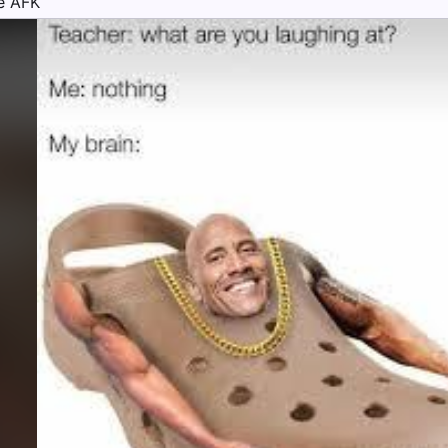
e AFK