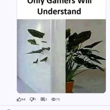
44
1
2
75