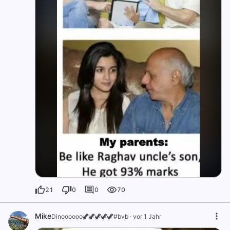
21
0
0
70
Mike
Dinoooooo🦖🦖🦖🦖🦖#bvb
·
vor 1 Jahr