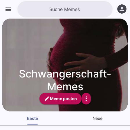
Schwangerschaft-
Memes
Meme posten
Beste
Neue