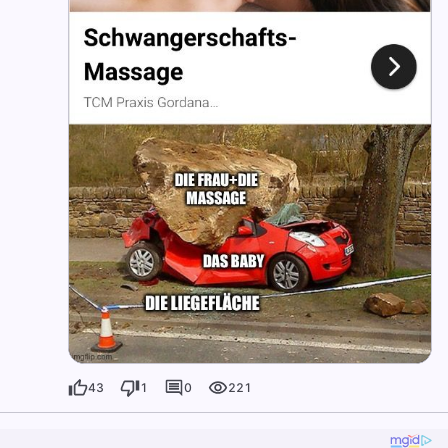
43
1
0
221