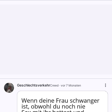
Geschlechtsverkehr
Creed
·
vor 7 Monaten