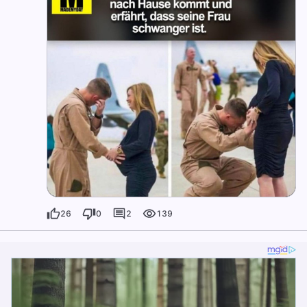
26
0
2
139