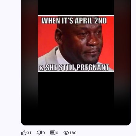
31
0
0
180