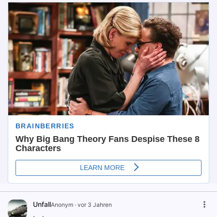
Unfall
Anonym
·
vor 3 Jahren