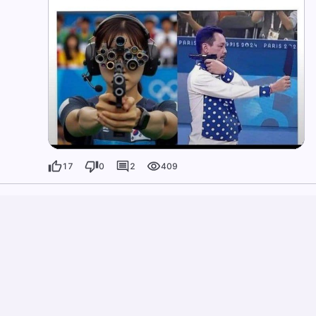
17
0
2
409