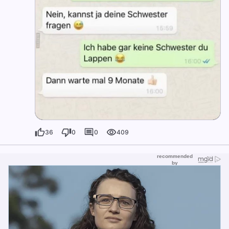
36
0
0
409