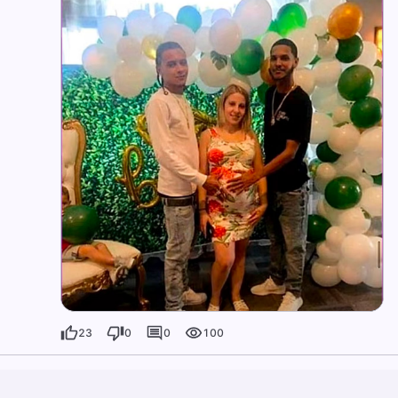
23
0
0
100