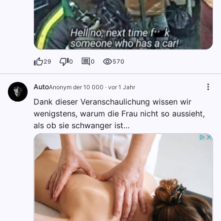
29
0
0
570
Auto
Anonym der 10 000
·
vor 1 Jahr
Dank dieser Veranschaulichung wissen wir
wenigstens, warum die Frau nicht so aussieht,
als ob sie schwanger ist…