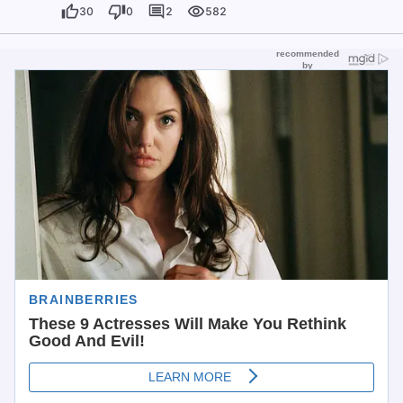
30
0
2
582