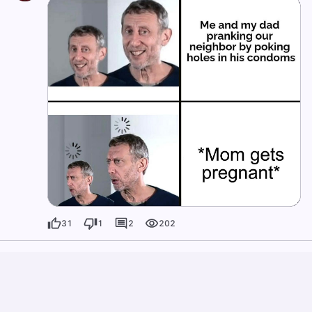
31
1
2
202