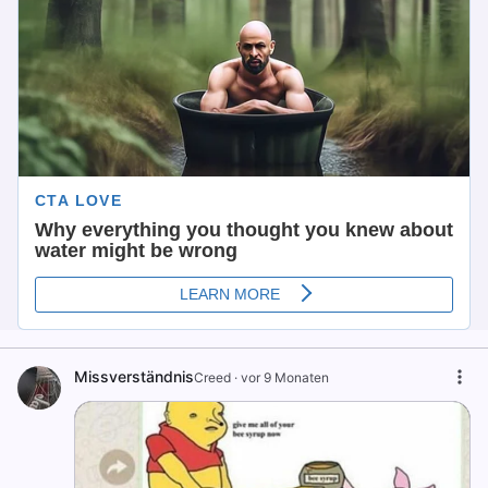
Missverständnis
Creed
·
vor 9 Monaten