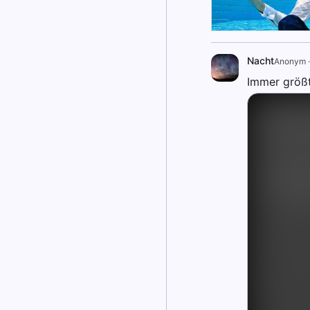
Nacht
Anonym
Immer größt