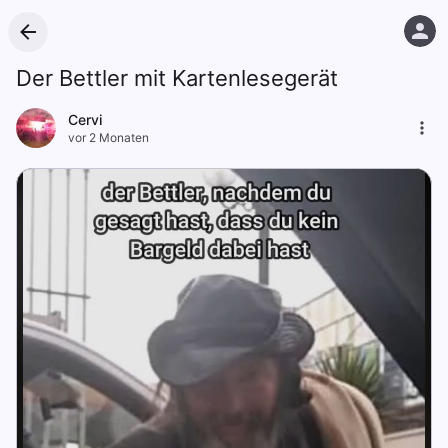
Der Bettler mit Kartenlesegerät
Cervi
vor 2 Monaten