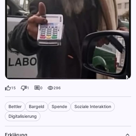
15
1
0
296
Bettler
Bargeld
Spende
Soziale Interaktion
Digitalisierung
Erklärung