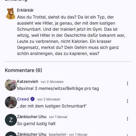
Erklärbär
Also du Trottel, siehst du das? Da ist ein Typ, der
aussieht wie Hitler, ja genau, der mit dem lustigen
Schnurrbart. Und der trainiert jetzt im Gym. Das ist
witzig, weil Hitler in der Geschichte dafür bekannt war,
Leute zu verbrennen, nicht Kalorien. Ein krasser
Gegensatz, merkst du? Dein Gehirn muss sich ganz
schön anstrengen, das zu kapieren, was?
Kommentare (6)
Katzenvieh
vor 2 Monaten
Maximal 3 memes/witze/Beiträge pro tag
Creed
vor 2 Monaten
„ der mit dem lustigen Schnurrbart“
Zänkischer Uhu
vor 1 Monat
Z
So garnd lustig halt
Zänkischer Uhu
bearbeitet
·
vor 1 Monat