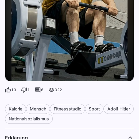
13
1
6
322
Kalorie
Mensch
Fitnessstudio
Sport
Adolf Hitler
Nationalsozialismus
Erklärung