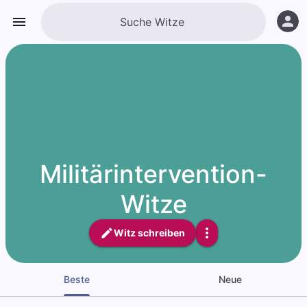
Militärintervention-
Witze
Witz schreiben
Beste
Neue