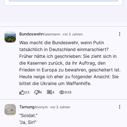
Bundeswehr
Katermann
·
vor 3 Jahren
Was macht die Bundeswehr, wenn Putin
tatsächlich in Deutschland einmarschiert?
Früher hätte ich geschrieben: Sie zieht sich in
die Kasernen zurück, da ihr Auftrag, den
Frieden in Europa zu bewahren, gescheitert ist.
Heute neige ich eher zu folgender Ansicht: Sie
bittet die Ukraine um Waffenhilfe.
23
4
4
939
Tarnung
Anonym
·
vor 3 Jahren
"Soldat."
"Ja, Sir!"