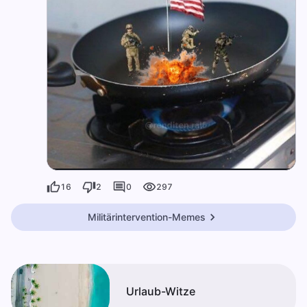
16
2
0
297
Militärintervention-Memes
Urlaub-Witze