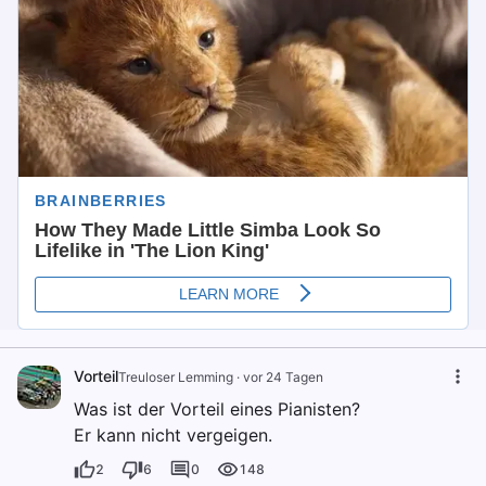
Vorteil
Treuloser Lemming
·
vor 24 Tagen
Was ist der Vorteil eines Pianisten?
Er kann nicht vergeigen.
2
6
0
148