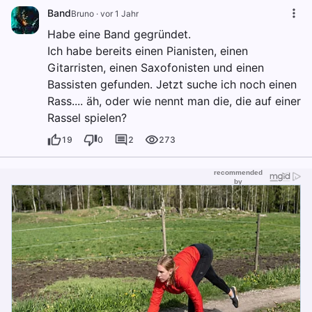
Band
Bruno
·
vor 1 Jahr
Habe eine Band gegründet.
Ich habe bereits einen Pianisten, einen
Gitarristen, einen Saxofonisten und einen
Bassisten gefunden. Jetzt suche ich noch einen
Rass.... äh, oder wie nennt man die, die auf einer
Rassel spielen?
19
0
2
273