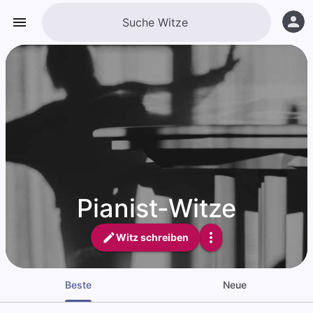
Pianist-Witze
Witz schreiben
Beste
Neue