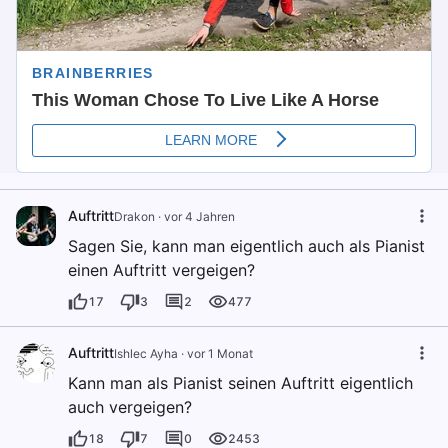
Auftritt
Drakon
·
vor 4 Jahren
Sagen Sie, kann man eigentlich auch als Pianist
einen Auftritt vergeigen?
17
3
2
477
Auftritt
Ishlec Ayha
·
vor 1 Monat
Kann man als Pianist seinen Auftritt eigentlich
auch vergeigen?
18
7
0
2453