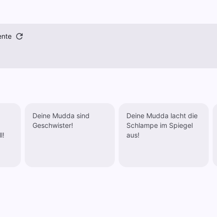
ente
Deine Mudda sind
Deine Mudda lacht die
Geschwister!
Schlampe im Spiegel
l!
aus!