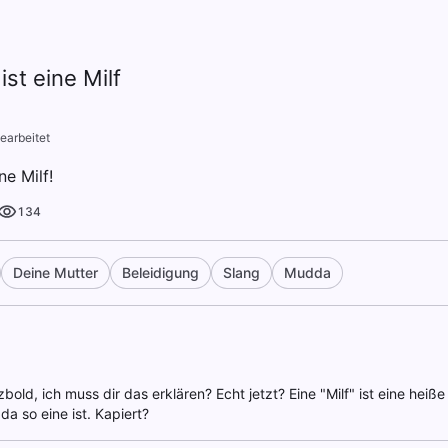
st eine Milf
earbeitet
e Milf!
134
Deine Mutter
Beleidigung
Slang
Mudda
bold, ich muss dir das erklären? Echt jetzt? Eine "Milf" ist eine heiß
a so eine ist. Kapiert?