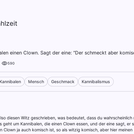
hlzeit
len einen Clown. Sagt der eine: "Der schmeckt aber komisc
590
Kannibalen
Mensch
Geschmack
Kannibalismus
lso diesen Witz geschrieben, was bedeutet, dass du wahrscheinlich n
Es geht um Kannibalen, die einen Clown essen, und der eine sagt, e
in Clown ja auch komisch ist, so als witzig komisch, aber hier meinen