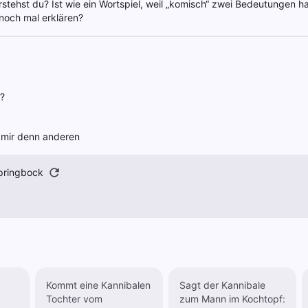
tehst du? Ist wie ein Wortspiel, weil „komisch“ zwei Bedeutungen hat
 noch mal erklären?
?
t mir denn anderen
pringbock
Kommt eine Kannibalen
Sagt der Kannibale
Tochter vom
zum Mann im Kochtopf: