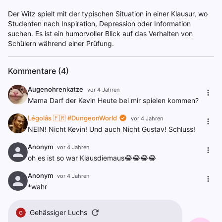
Der Witz spielt mit der typischen Situation in einer Klausur, wo
Studenten nach Inspiration, Depression oder Information
suchen. Es ist ein humorvoller Blick auf das Verhalten von
Schülern während einer Prüfung.
Kommentare (4)
Augenohrenkatze
vor 4 Jahren
Mama Darf der Kevin Heute bei mir spielen kommen?
Légolâs 🇫🇷 #DungeonWorld
vor 4 Jahren
NEIN! Nicht Kevin! Und auch Nicht Gustav! Schluss!
Anonym
vor 4 Jahren
oh es ist so war Klausdiemaus😂😂😂😂
Anonym
vor 4 Jahren
*wahr
Gehässiger Luchs
G