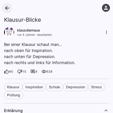
Klausur-Blicke
klausdiemaus
vor 4 Jahren
·
bearbeitet
Bei einer Klausur schaut man...
nach oben für Inspiration.
nach unten für Depression.
nach rechts und links für Information.
65
15
4
628
Klausur
Inspiration
Schule
Depression
Stress
Prüfung
Erklärung