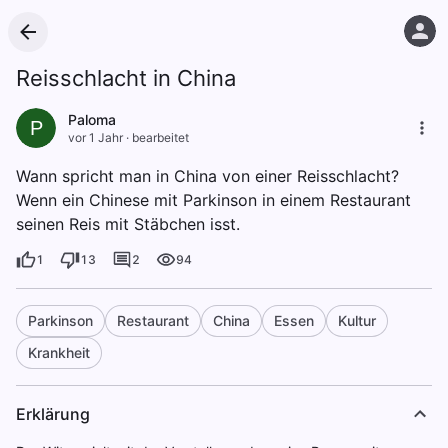
Reisschlacht in China
Paloma
P
vor 1 Jahr
·
bearbeitet
Wann spricht man in China von einer Reisschlacht?
Wenn ein Chinese mit Parkinson in einem Restaurant
seinen Reis mit Stäbchen isst.
1
13
2
94
Parkinson
Restaurant
China
Essen
Kultur
Krankheit
Erklärung