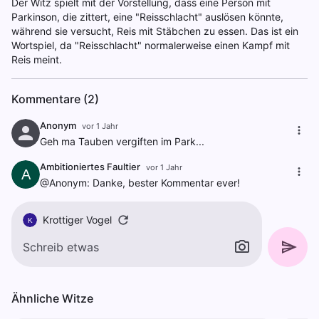
Der Witz spielt mit der Vorstellung, dass eine Person mit
Parkinson, die zittert, eine "Reisschlacht" auslösen könnte,
während sie versucht, Reis mit Stäbchen zu essen. Das ist ein
Wortspiel, da "Reisschlacht" normalerweise einen Kampf mit
Reis meint.
Kommentare (2)
Anonym
vor 1 Jahr
Geh ma Tauben vergiften im Park...
Ambitioniertes Faultier
vor 1 Jahr
A
@Anonym: Danke, bester Kommentar ever!
Krottiger Vogel
K
Ähnliche Witze