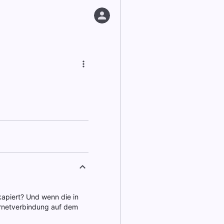
kapiert? Und wenn die in
ternetverbindung auf dem