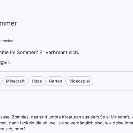
ommer
arbeitet
bie im Sommer? Er verbrennt sich.
63
Minecraft
Hitze
Garten
Videospiel
ause! Zombies, das sind untote Kreaturen aus dem Spiel Minecraft, 
n, dann fackeln die ab, weil sie so vergänglich sind, wie deine In
logisch, oder?