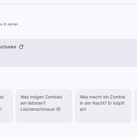
or 8 Jahren
uchunke
st
Was mögen Zombies
Was macht ein Zombie
am liebsten?
in der Nacht? Er klopft
!
Leichenschmaus! 🤣
an!