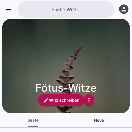
Fötus-Witze
Witz schreiben
Beste
Neue