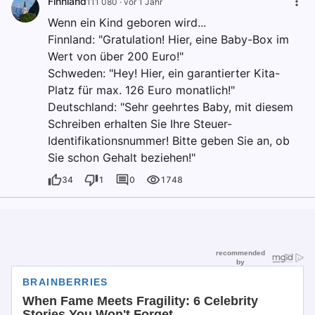
Finnland
111 080
·
vor 1 Jahr
Wenn ein Kind geboren wird...
Finnland: "Gratulation! Hier, eine Baby-Box im
Wert von über 200 Euro!"
Schweden: "Hey! Hier, ein garantierter Kita-
Platz für max. 126 Euro monatlich!"
Deutschland: "Sehr geehrtes Baby, mit diesem
Schreiben erhalten Sie Ihre Steuer-
Identifikationsnummer! Bitte geben Sie an, ob
Sie schon Gehalt beziehen!"
34
1
0
1748