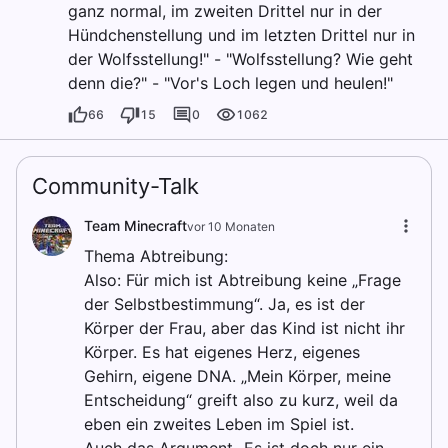
ganz normal, im zweiten Drittel nur in der
Hündchenstellung und im letzten Drittel nur in
der Wolfsstellung!" - "Wolfsstellung? Wie geht
denn die?" - "Vor's Loch legen und heulen!"
66
15
0
1062
Community-Talk
Team Minecraft
vor 10 Monaten
Thema Abtreibung:
Also: Für mich ist Abtreibung keine „Frage
der Selbstbestimmung“. Ja, es ist der
Körper der Frau, aber das Kind ist nicht ihr
Körper. Es hat eigenes Herz, eigenes
Gehirn, eigene DNA. „Mein Körper, meine
Entscheidung“ greift also zu kurz, weil da
eben ein zweites Leben im Spiel ist.