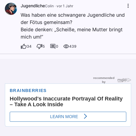
Jugendliche
Colin
·
vor 1 Jahr
Was haben eine schwangere Jugendliche und
der Fötus gemeinsam?
Beide denken: „Scheiße, meine Mutter bringt
mich um!“
34
5
0
439