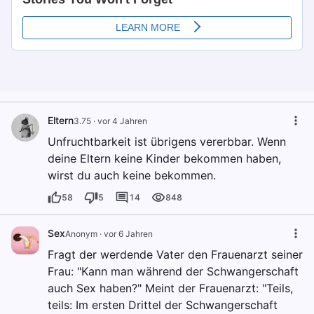
Eltern
3.75
·
vor 4 Jahren
Unfruchtbarkeit ist übrigens vererbbar. Wenn
deine Eltern keine Kinder bekommen haben,
wirst du auch keine bekommen.
58
5
14
848
Sex
Anonym
·
vor 6 Jahren
Fragt der werdende Vater den Frauenarzt seiner
Frau: "Kann man während der Schwangerschaft
auch Sex haben?" Meint der Frauenarzt: "Teils,
teils: Im ersten Drittel der Schwangerschaft