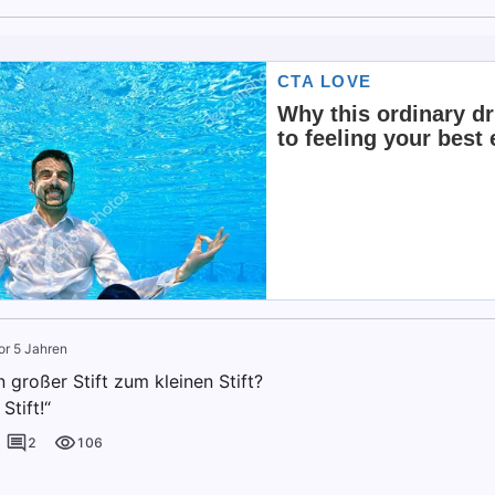
or 5 Jahren
 großer Stift zum kleinen Stift?
Stift!“
2
106