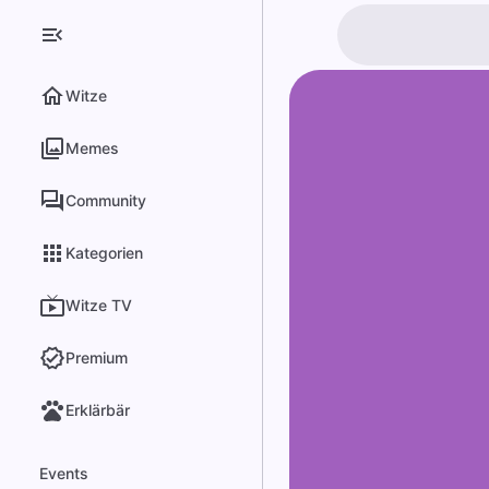
Witze
Memes
Community
Kategorien
Witze TV
Premium
Erklärbär
Events