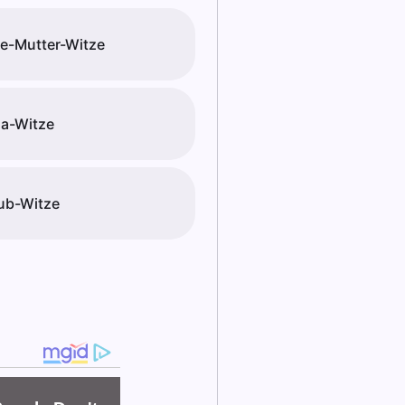
e-Mutter-Witze
a-Witze
ub-Witze