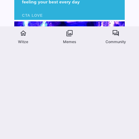
Witze
Memes
Community