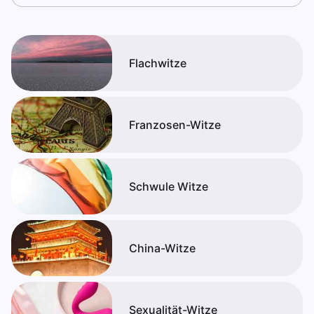
Flachwitze
Franzosen-Witze
Schwule Witze
China-Witze
Sexualität-Witze