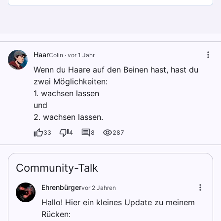
Haar
Colin
·
vor 1 Jahr
Wenn du Haare auf den Beinen hast, hast du
zwei Möglichkeiten:
1. wachsen lassen
und
2. wachsen lassen.
33
4
8
287
Community-Talk
Ehrenbürger
vor 2 Jahren
Hallo! Hier ein kleines Update zu meinem
Rücken: