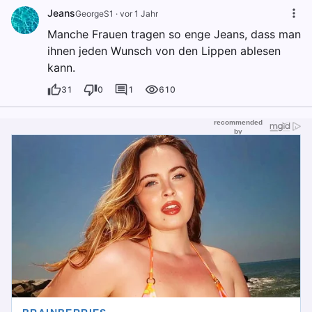
Jeans
GeorgeS1
·
vor 1 Jahr
Manche Frauen tragen so enge Jeans, dass man
ihnen jeden Wunsch von den Lippen ablesen
kann.
31
0
1
610