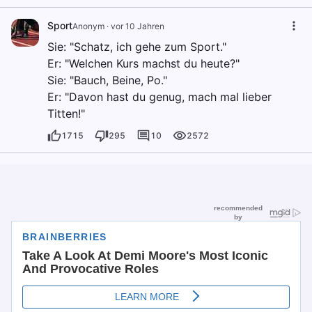
Sport
Anonym
·
vor 10 Jahren
Sie: "Schatz, ich gehe zum Sport."
Er: "Welchen Kurs machst du heute?"
Sie: "Bauch, Beine, Po."
Er: "Davon hast du genug, mach mal lieber
Titten!"
1715
295
10
2572