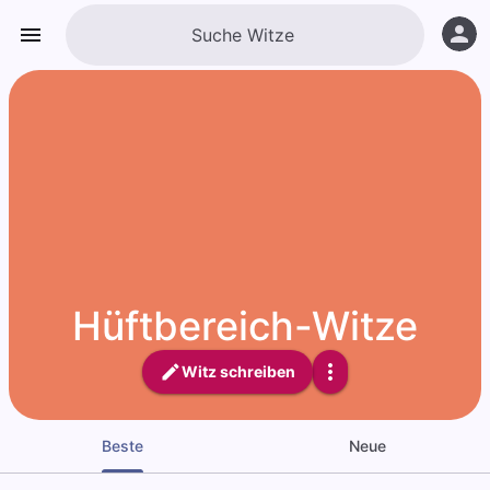
Hüftbereich-Witze
Witz schreiben
Beste
Neue