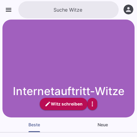
Internetauftritt-Witze
Witz schreiben
Beste
Neue