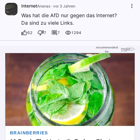
Internet
Ananas
·
vor 3 Jahren
Was hat die AfD nur gegen das Internet?
Da sind zu viele Links.
52
7
7
1294