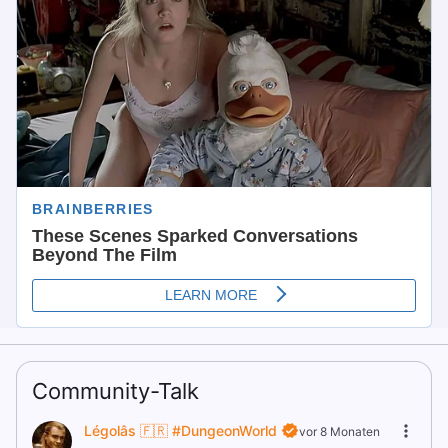
Community-Talk
Légolâs 🇫🇷 #DungeonWorld
vor 8 Monaten