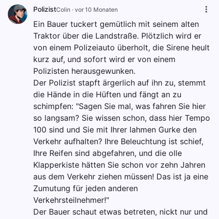
Polizist
Colin
·
vor 10 Monaten
Ein Bauer tuckert gemütlich mit seinem alten
Traktor über die Landstraße. Plötzlich wird er
von einem Polizeiauto überholt, die Sirene heult
kurz auf, und sofort wird er von einem
Polizisten herausgewunken.
Der Polizist stapft ärgerlich auf ihn zu, stemmt
die Hände in die Hüften und fängt an zu
schimpfen: "Sagen Sie mal, was fahren Sie hier
so langsam? Sie wissen schon, dass hier Tempo
100 sind und Sie mit Ihrer lahmen Gurke den
Verkehr aufhalten? Ihre Beleuchtung ist schief,
Ihre Reifen sind abgefahren, und die olle
Klapperkiste hätten Sie schon vor zehn Jahren
aus dem Verkehr ziehen müssen! Das ist ja eine
Zumutung für jeden anderen
Verkehrsteilnehmer!"
Der Bauer schaut etwas betreten, nickt nur und