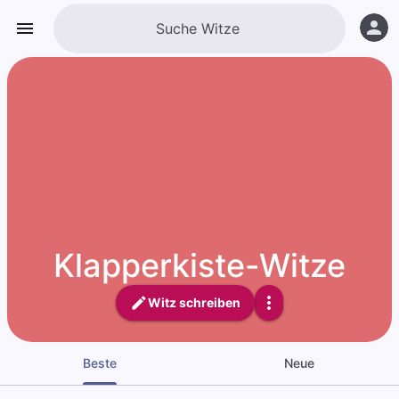
Klapperkiste-Witze
Witz schreiben
Beste
Neue