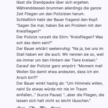
lässt die Standpauke über sich ergehen.
Währenddessen brummen allerdings die ganze
Zeit Fliegen um den Polizisten herum.
Schließlich hebt der Bauer fragend den Kopf:
"Sagen Sie mal, haben Sie ein Problem mit den
Kreisfliegen?"
Der Polizist runzelt die Stirn: "Kreisfliegen? Was
soll das denn sein?"
Der Bauer erklärt seelenruhig: "Na ja, bei uns im
Stall haben wir die auch. Wir nennen sie so, weil
sie immer um den Hintern der Tiere kreisen."
Darauf der Polizist ganz empört: "Moment mal!
Wollen Sie damit etwa andeuten, dass ich ein
Arsch bin?!"
Der Bauer winkt hastig ab: "Um Himmels willen,
nein! So etwas würde mir nie im Traum
einfallen..." (kurze Pause) "...aber die Fliegen, die
lassen sich halt nicht so leicht täuschen."