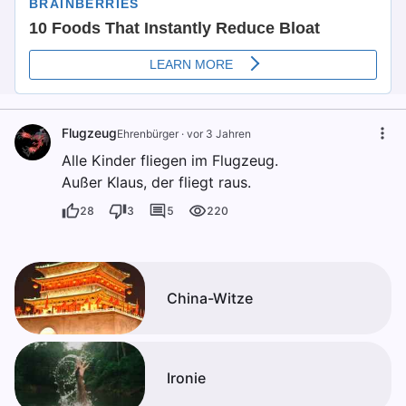
Flugzeug
Ehrenbürger
·
vor 3 Jahren
Alle Kinder fliegen im Flugzeug.
Außer Klaus, der fliegt raus.
28
3
5
220
China-Witze
Ironie