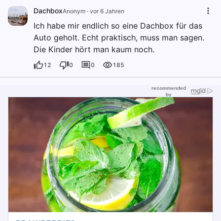
Dachbox
Anonym
·
vor 6 Jahren
Ich habe mir endlich so eine Dachbox für das
Auto geholt. Echt praktisch, muss man sagen.
Die Kinder hört man kaum noch.
12
0
0
185