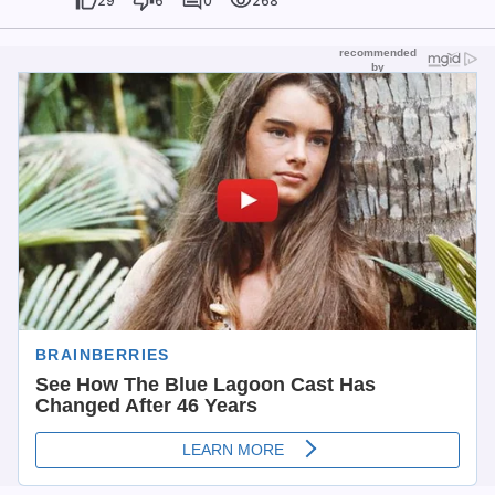
29
6
0
268