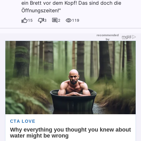
ein Brett vor dem Kopf! Das sind doch die
Öffnungszeiten!"
15
3
2
119