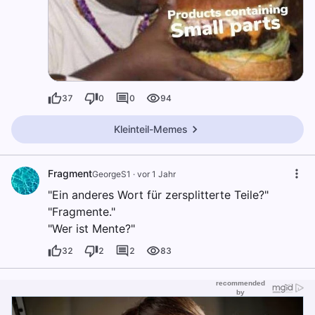
37
0
0
94
Kleinteil-Memes
Fragment
GeorgeS1
·
vor 1 Jahr
"Ein anderes Wort für zersplitterte Teile?"
"Fragmente."
"Wer ist Mente?"
32
2
2
83