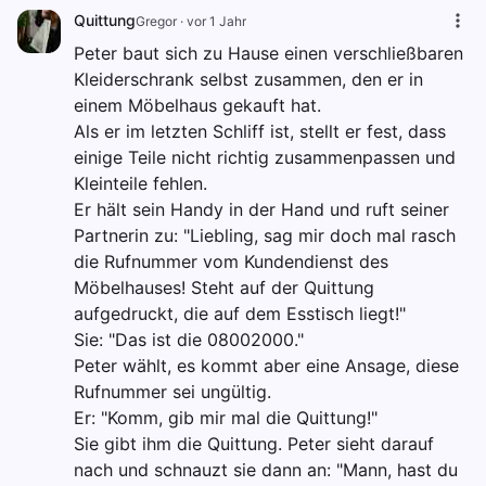
Quittung
Gregor
·
vor 1 Jahr
Peter baut sich zu Hause einen verschließbaren
Kleiderschrank selbst zusammen, den er in
einem Möbelhaus gekauft hat.
Als er im letzten Schliff ist, stellt er fest, dass
einige Teile nicht richtig zusammenpassen und
Kleinteile fehlen.
Er hält sein Handy in der Hand und ruft seiner
Partnerin zu: "Liebling, sag mir doch mal rasch
die Rufnummer vom Kundendienst des
Möbelhauses! Steht auf der Quittung
aufgedruckt, die auf dem Esstisch liegt!"
Sie: "Das ist die 08002000."
Peter wählt, es kommt aber eine Ansage, diese
Rufnummer sei ungültig.
Er: "Komm, gib mir mal die Quittung!"
Sie gibt ihm die Quittung. Peter sieht darauf
nach und schnauzt sie dann an: "Mann, hast du