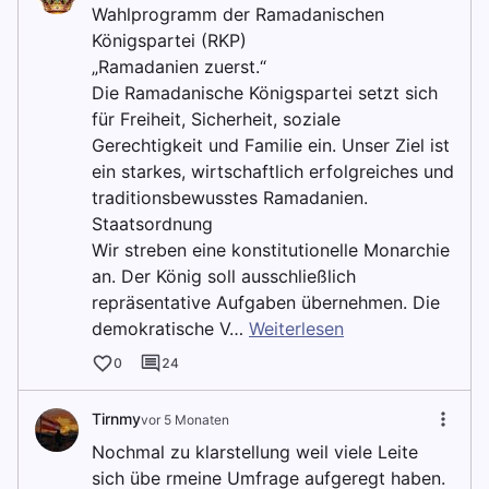
Wahlprogramm der Ramadanischen
Königspartei (RKP)
„Ramadanien zuerst.“
Die Ramadanische Königspartei setzt sich
für Freiheit, Sicherheit, soziale
Gerechtigkeit und Familie ein. Unser Ziel ist
ein starkes, wirtschaftlich erfolgreiches und
traditionsbewusstes Ramadanien.
Staatsordnung
Wir streben eine konstitutionelle Monarchie
an. Der König soll ausschließlich
repräsentative Aufgaben übernehmen. Die
demokratische V…
Weiterlesen
0
24
Tirnmy
vor 5 Monaten
Nochmal zu klarstellung weil viele Leite
sich übe rmeine Umfrage aufgeregt haben.