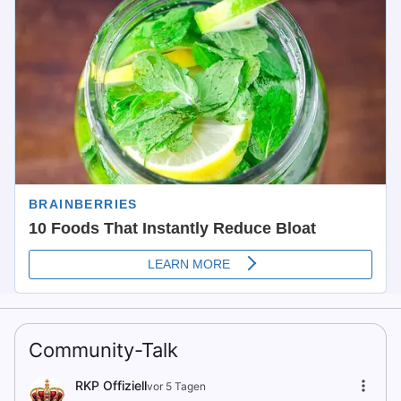
Community-Talk
RKP Offiziell
vor 5 Tagen