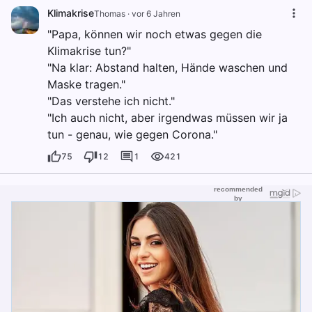
Klimakrise
Thomas
·
vor 6 Jahren
"Papa, können wir noch etwas gegen die
Klimakrise tun?"
"Na klar: Abstand halten, Hände waschen und
Maske tragen."
"Das verstehe ich nicht."
"Ich auch nicht, aber irgendwas müssen wir ja
tun - genau, wie gegen Corona."
75
12
1
421