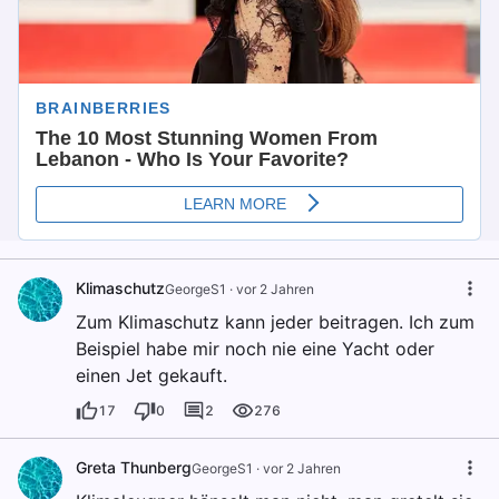
Klimaschutz
GeorgeS1
·
vor 2 Jahren
Zum Klimaschutz kann jeder beitragen. Ich zum
Beispiel habe mir noch nie eine Yacht oder
einen Jet gekauft.
17
0
2
276
Greta Thunberg
GeorgeS1
·
vor 2 Jahren