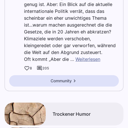
genug ist. Aber: Ein Blick auf die aktuelle
internationale Politik verrät, dass das
scheinbar ein eher unwichtiges Thema
ist...warum machen ausgerechnet die die
Gesetze, die in 20 Jahren eh abkratzen?
Klimaziele werden verschoben,
kleingeredet oder gar verworfen, während
die Welt auf den Abgrund zusteuert.
Oft kommt „Aber die …
Weiterlesen
8
205
Community
Trockener Humor