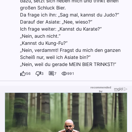
dazu, setzt sich neben mich und trinkt einen
großen Schluck Bier.
Da frage ich ihn: „Sag mal, kannst du Judo?“
Darauf der Asiate: „Nee, wieso?“
Ich frage weiter: „Kannst du Karate?“
„Nein, auch nicht.“
„Kannst du Kung-Fu?“
„Nein, verdammt! Fragst du mich den ganzen
Scheiß nur, weil ich Asiate bin?“
„Nein, weil du gerade MEIN BIER TRINKST!“
56
3
7
991