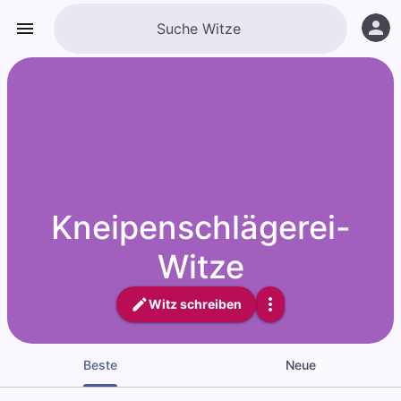
Kneipenschlägerei-
Witze
Witz schreiben
Beste
Neue