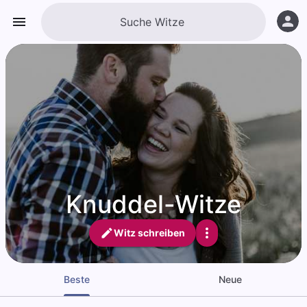
Knuddel-Witze
Witz schreiben
Beste
Neue