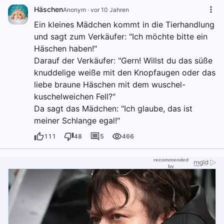
Häschen
Anonym
·
vor 10 Jahren
Ein kleines Mädchen kommt in die Tierhandlung
und sagt zum Verkäufer: "Ich möchte bitte ein
Häschen haben!"
Darauf der Verkäufer: "Gern! Willst du das süße
knuddelige weiße mit den Knopfaugen oder das
liebe braune Häschen mit dem wuschel-
kuschelweichen Fell?"
Da sagt das Mädchen: "Ich glaube, das ist
meiner Schlange egal!"
111
48
5
466