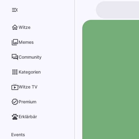
Witze
Memes
Community
Kategorien
Witze TV
Premium
Erklärbär
Events