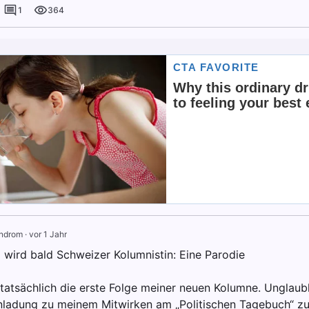
1
364
ndrom
·
vor 1 Jahr
l wird bald Schweizer Kolumnistin: Eine Parodie
 tatsächlich die erste Folge meiner neuen Kolumne. Unglaubl
inladung zu meinem Mitwirken am „Politischen Tagebuch“ zu