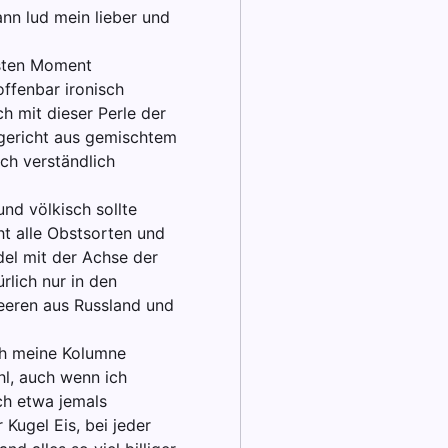
nn lud mein lieber und
rsten Moment
offenbar ironisch
ch mit dieser Perle der
sgericht aus gemischtem
ich verständlich
nd völkisch sollte
ht alle Obstsorten und
del mit der Achse der
rlich nur in den
beeren aus Russland und
ch meine Kolumne
hl, auch wenn ich
ch etwa jemals
 Kugel Eis, bei jeder