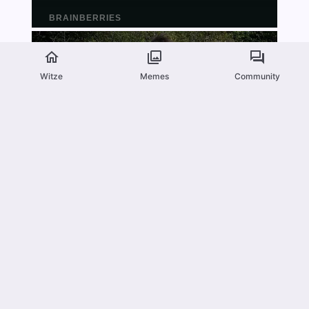
Witze
Memes
Community