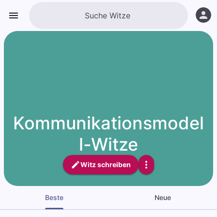
Kommunikationsmodel
l-Witze
Witz schreiben
Beste
Neue