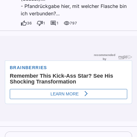
- Pfandrückgabe hier, mit welcher Flasche bin
ich verbunden?...
36
1
1
797