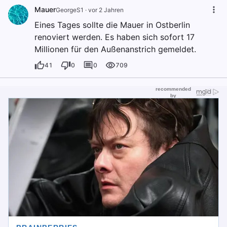
Mauer
GeorgeS1
·
vor 2 Jahren
Eines Tages sollte die Mauer in Ostberlin
renoviert werden. Es haben sich sofort 17
Millionen für den Außenanstrich gemeldet.
41
0
0
709