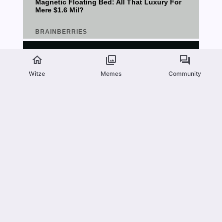
Witze
Memes
Community