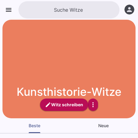
Kunsthistorie-Witze
Witz schreiben
Beste
Neue