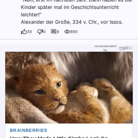
Kinder später mal im Geschichtsunterricht
leichter!"
Alexander der Große, 334 v. Chr., vor Issos.
30
0
8
890