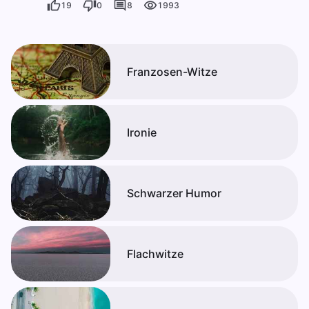
19
0
8
1993
Franzosen-Witze
Ironie
Schwarzer Humor
Flachwitze