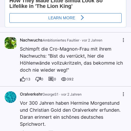
Nachwuchs
Ambitioniertes Faultier
·
vor 2 Jahren
Schimpft die Cro-Magnon-Frau mit ihrem
Nachwuchs: "Bist du verrückt, hier die
Höhlenwände vollzukritzeln, das bekomme ich
doch nie wieder weg!"
13
0
0
392
Oralverkehr
GeorgeS1
·
vor 2 Jahren
Vor 300 Jahren haben Hermine Morgenstund
und Christian Gold den Oralverkehr erfunden.
Daran erinnert ein schönes deutsches
Sprichwort.