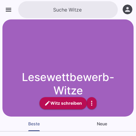
Lesewettbewerb-
Witze
Witz schreiben
Beste
Neue