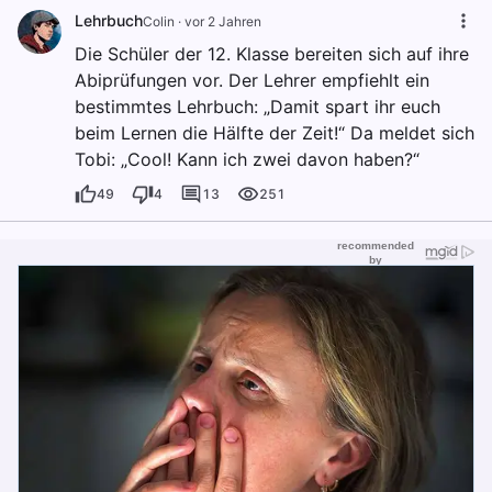
Lehrbuch
Colin
·
vor 2 Jahren
Die Schüler der 12. Klasse bereiten sich auf ihre
Abiprüfungen vor. Der Lehrer empfiehlt ein
bestimmtes Lehrbuch: „Damit spart ihr euch
beim Lernen die Hälfte der Zeit!“ Da meldet sich
Tobi: „Cool! Kann ich zwei davon haben?“
49
4
13
251