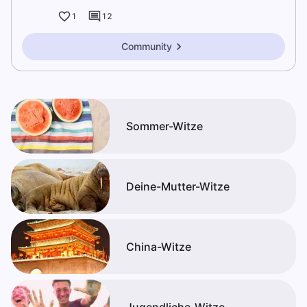
1
12
Community
Sommer-Witze
Deine-Mutter-Witze
China-Witze