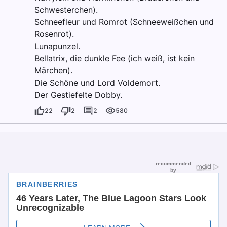
Schwesterchen).
Schneefleur und Romrot (Schneeweißchen und
Rosenrot).
Lunapunzel.
Bellatrix, die dunkle Fee (ich weiß, ist kein
Märchen).
Die Schöne und Lord Voldemort.
Der Gestiefelte Dobby.
22
2
2
580