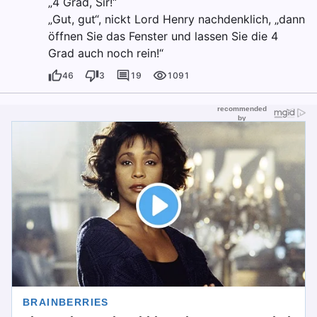
„4 Grad, Sir!“
„Gut, gut“, nickt Lord Henry nachdenklich, „dann
öffnen Sie das Fenster und lassen Sie die 4
Grad auch noch rein!“
46
3
19
1091