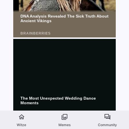
Witze
Memes
Community