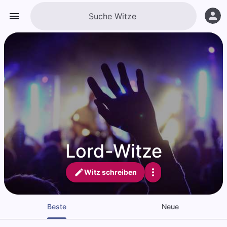
Lord-Witze
Witz schreiben
Beste
Neue