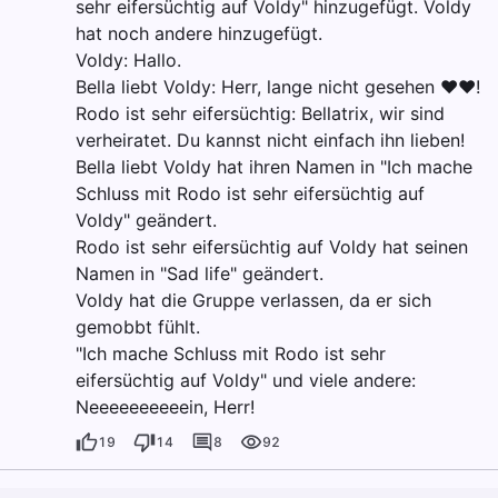
sehr eifersüchtig auf Voldy" hinzugefügt. Voldy
hat noch andere hinzugefügt.
Voldy: Hallo.
Bella liebt Voldy: Herr, lange nicht gesehen ❤️❤️!
Rodo ist sehr eifersüchtig: Bellatrix, wir sind
verheiratet. Du kannst nicht einfach ihn lieben!
Bella liebt Voldy hat ihren Namen in "Ich mache
Schluss mit Rodo ist sehr eifersüchtig auf
Voldy" geändert.
Rodo ist sehr eifersüchtig auf Voldy hat seinen
Namen in "Sad life" geändert.
Voldy hat die Gruppe verlassen, da er sich
gemobbt fühlt.
"Ich mache Schluss mit Rodo ist sehr
eifersüchtig auf Voldy" und viele andere:
Neeeeeeeeeein, Herr!
19
14
8
92