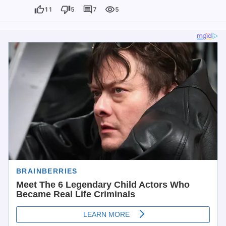
11
5
7
5