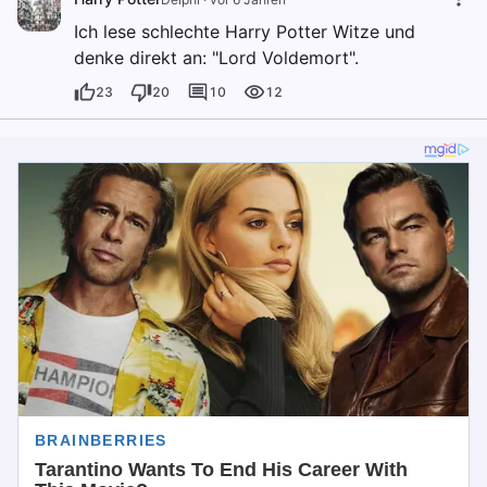
Ich lese schlechte Harry Potter Witze und
denke direkt an: "Lord Voldemort".
23
20
10
12