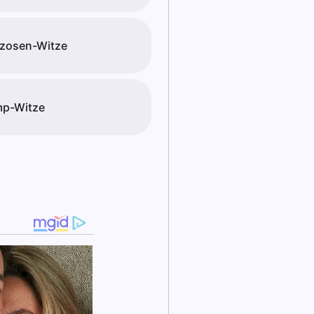
zosen-Witze
mp-Witze