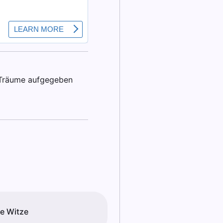
e Träume aufgegeben
e Witze