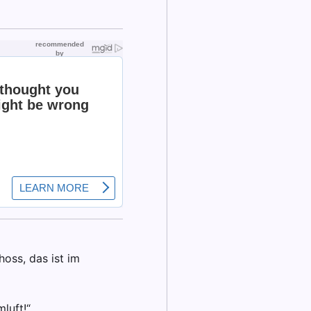
oss, das ist im
luft!“