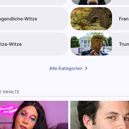
ugendliche-Witze
Fran
itze-Witze
Tru
Alle Kategorien