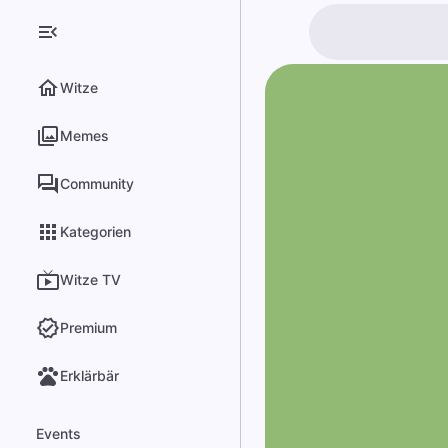
Witze
Memes
Community
Kategorien
Witze TV
Premium
Erklärbär
Events