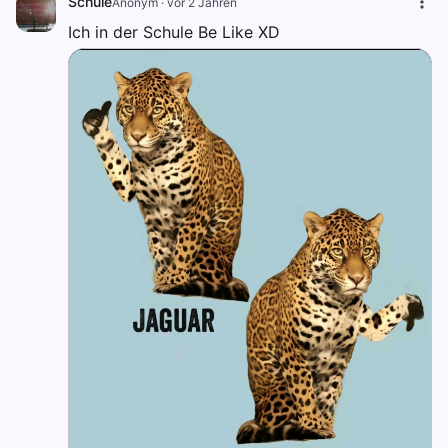
Schule
Anonym
·
vor 2 Jahren
Ich in der Schule Be Like XD