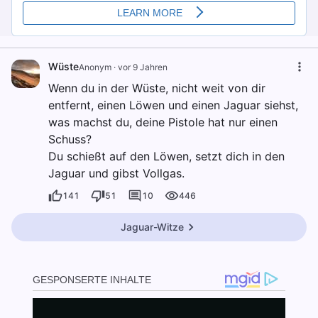
Wüste
Anonym
·
vor 9 Jahren
Wenn du in der Wüste, nicht weit von dir
entfernt, einen Löwen und einen Jaguar siehst,
was machst du, deine Pistole hat nur einen
Schuss?
Du schießt auf den Löwen, setzt dich in den
Jaguar und gibst Vollgas.
141
51
10
446
Jaguar-Witze