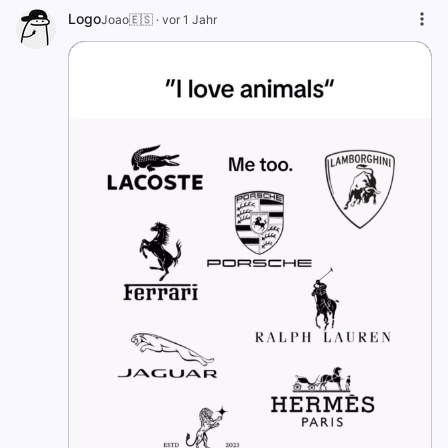
Logo
Joao🇪🇸
·
vor 1 Jahr