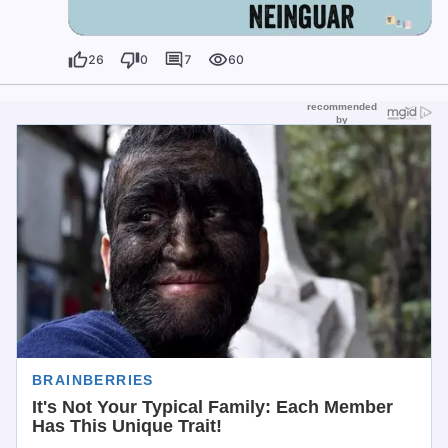
26
0
7
60