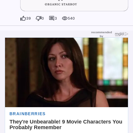
39
0
3
540