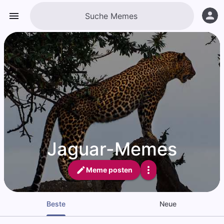
Jaguar-Memes
Meme posten
Beste
Neue