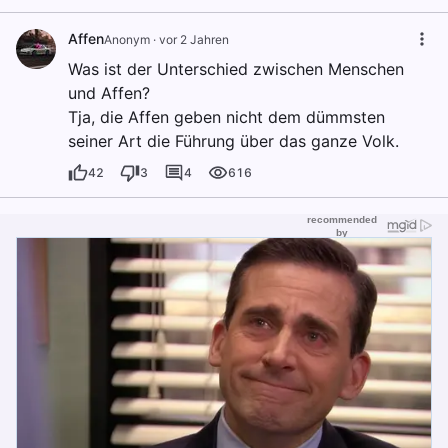
Affen
Anоnуm
·
vor 2 Jahren
Was ist der Unterschied zwischen Menschen
und Affen?
Tja, die Affen geben nicht dem dümmsten
seiner Art die Führung über das ganze Volk.
42
3
4
616