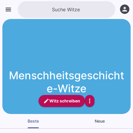
Menschheitsgeschicht
e-Witze
Witz schreiben
Beste
Neue