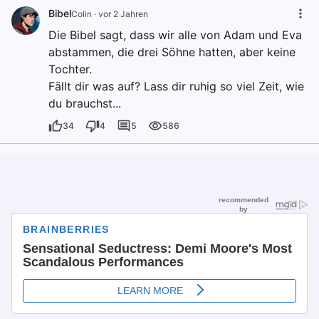
Bibel
Colin
·
vor 2 Jahren
Die Bibel sagt, dass wir alle von Adam und Eva
abstammen, die drei Söhne hatten, aber keine
Tochter.
Fällt dir was auf? Lass dir ruhig so viel Zeit, wie
du brauchst...
34
4
5
586