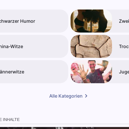
chwarzer Humor
Zwei
hina-Witze
Troc
ännerwitze
Juge
Alle Kategorien