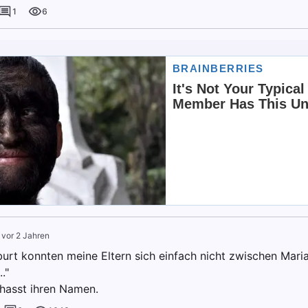
1
6
·
vor 2 Jahren
burt konnten meine Eltern sich einfach nicht zwischen Mari
."
 hasst ihren Namen.