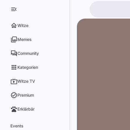
Witze
Memes
Community
Kategorien
Witze TV
Premium
Erklärbär
Events