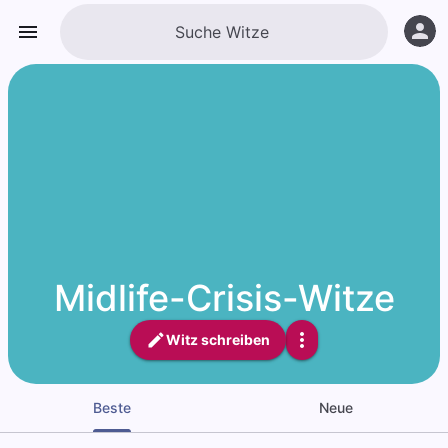
Midlife-Crisis-Witze
Witz schreiben
Beste
Neue