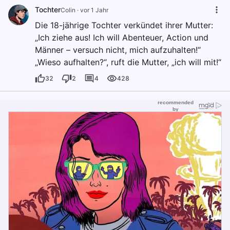
Tochter
Colin
·
vor 1 Jahr
Die 18-jährige Tochter verkündet ihrer Mutter:
„Ich ziehe aus! Ich will Abenteuer, Action und
Männer – versuch nicht, mich aufzuhalten!“
„Wieso aufhalten?“, ruft die Mutter, „ich will mit!“
32
2
4
428