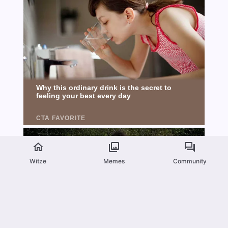
Witze
Memes
Community