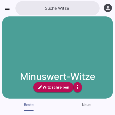
Minuswert-Witze
Witz schreiben
Beste
Neue