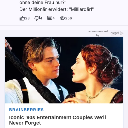
ohne deine Frau nur?"
Der Millionär erwidert: "Milliardär!"
28
4
4
256