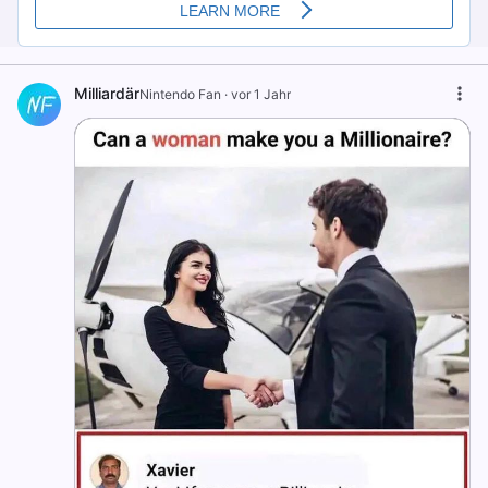
Milliardär
Nintendo Fan
·
vor 1 Jahr