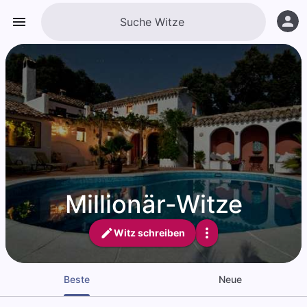
Millionär-Witze
Witz schreiben
Beste
Neue