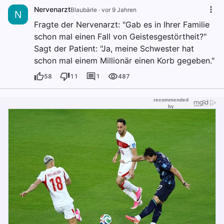
Nervenarzt
Blaubärle
·
vor 9 Jahren
N
Fragte der Nervenarzt: "Gab es in Ihrer Familie
schon mal einen Fall von Geistesgestörtheit?"
Sagt der Patient: "Ja, meine Schwester hat
schon mal einem Millionär einen Korb gegeben."
58
11
1
487