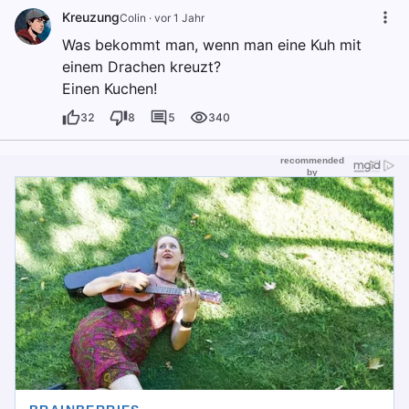
Kreuzung
Colin
·
vor 1 Jahr
Was bekommt man, wenn man eine Kuh mit
einem Drachen kreuzt?
Einen Kuchen!
32
8
5
340