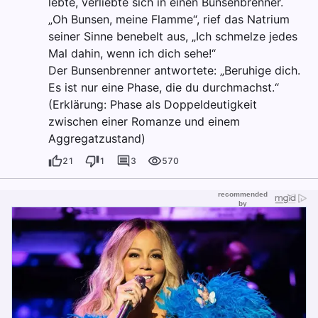
lebte, verliebte sich in einen Bunsenbrenner.
„Oh Bunsen, meine Flamme“, rief das Natrium
seiner Sinne benebelt aus, „Ich schmelze jedes
Mal dahin, wenn ich dich sehe!“
Der Bunsenbrenner antwortete: „Beruhige dich.
Es ist nur eine Phase, die du durchmachst.“
(Erklärung: Phase als Doppeldeutigkeit
zwischen einer Romanze und einem
Aggregatzustand)
21
1
3
570