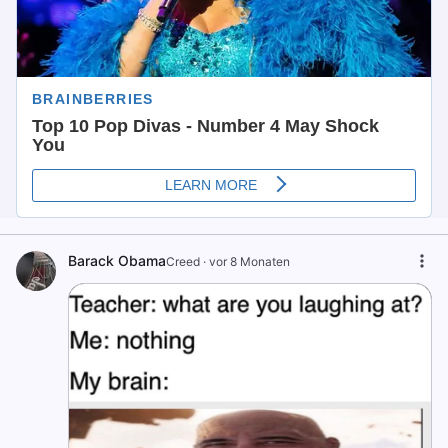
Barack Obama
Creed
·
vor 8 Monaten