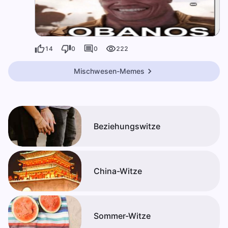
14
0
0
222
Mischwesen-Memes
Beziehungswitze
China-Witze
Sommer-Witze