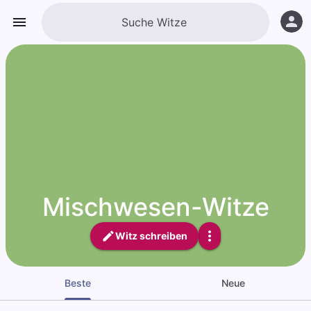
Mischwesen-Witze
Witz schreiben
Beste
Neue