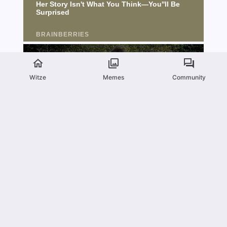
Witze
Memes
Community