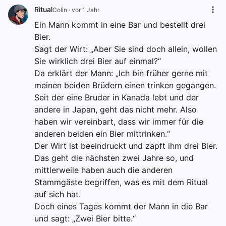
Ritual
Colin
·
vor 1 Jahr
Ein Mann kommt in eine Bar und bestellt drei
Bier.
Sagt der Wirt: „Aber Sie sind doch allein, wollen
Sie wirklich drei Bier auf einmal?“
Da erklärt der Mann: „Ich bin früher gerne mit
meinen beiden Brüdern einen trinken gegangen.
Seit der eine Bruder in Kanada lebt und der
andere in Japan, geht das nicht mehr. Also
haben wir vereinbart, dass wir immer für die
anderen beiden ein Bier mittrinken.“
Der Wirt ist beeindruckt und zapft ihm drei Bier.
Das geht die nächsten zwei Jahre so, und
mittlerweile haben auch die anderen
Stammgäste begriffen, was es mit dem Ritual
auf sich hat.
Doch eines Tages kommt der Mann in die Bar
und sagt: „Zwei Bier bitte.“