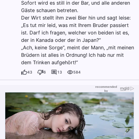
Sofort wird es still in der Bar, und alle anderen
Gäste schauen betreten.
Der Wirt stellt ihm zwei Bier hin und sagt leise:
„Es tut mir leid, was mit Ihrem Bruder passiert
ist. Darf ich fragen, welcher von beiden ist es,
der in Kanada oder der in Japan?“
„Ach, keine Sorge“, meint der Mann, „mit meinen
Brüdern ist alles in Ordnung! Ich hab nur mit
dem Trinken aufgehört!“
43
6
13
584