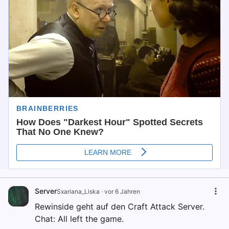
Server
Sxariana_Liska
·
vor 6 Jahren
Rewinside geht auf den Craft Attack Server.
Chat: All left the game.