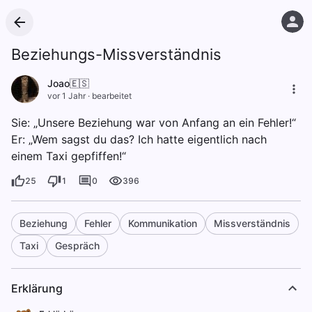
Beziehungs-Missverständnis
Joao🇪🇸
vor 1 Jahr
·
bearbeitet
Sie: „Unsere Beziehung war von Anfang an ein Fehler!“
Er: „Wem sagst du das? Ich hatte eigentlich nach
einem Taxi gepfiffen!“
25
1
0
396
Beziehung
Fehler
Kommunikation
Missverständnis
Taxi
Gespräch
Erklärung