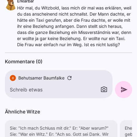
Erklärbär
Hör mal, du Witzbold, lass mich dir mal was erklären, weil
du das anscheinend nicht schnallst. Der Mann dachte, er
hätte ein Taxi gerufen, aber die Frau dachte, er wolle mit
ihr eine Beziehung anfangen. Dann stellt sich heraus,
dass die ganze Beziehung ein Missverständnis war, denn
er wollte ja gar keine Beziehung. Er wollte nur ein Taxi.
Die Frau war einfach nur im Weg. Ist es nicht lustig?
Kommentare (0)
Behutsamer Baumfalke
B
Ähnliche Witze
Sie: "Ich mach Schluss mit dir." Er: "Aber warum?"
Ehebe
Sie: "War ein Witz." Er: "Ach so. Gott sei Dank. Wir
gebracht?" Sie: "Ich kann