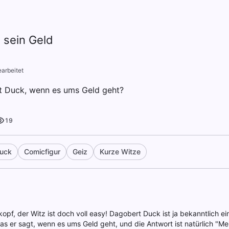
 sein Geld
arbeitet
 Duck, wenn es ums Geld geht?
19
uck
Comicfigur
Geiz
Kurze Witze
pf, der Witz ist doch voll easy! Dagobert Duck ist ja bekanntlich ei
s er sagt, wenn es ums Geld geht, und die Antwort ist natürlich "Mein