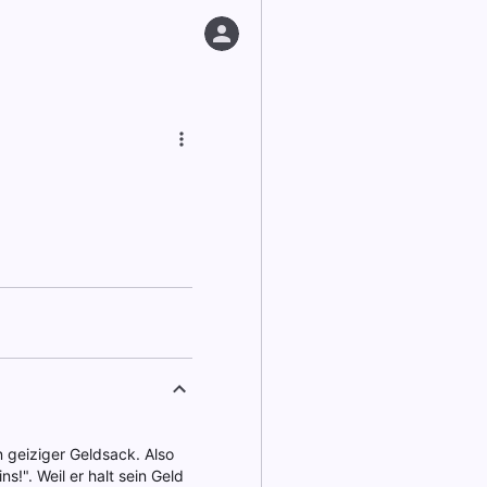
n geiziger Geldsack. Also
s!". Weil er halt sein Geld