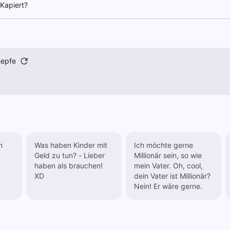
. Kapiert?
nepfe
m
Was haben Kinder mit
Ich möchte gerne
Geld zu tun? - Lieber
Millionär sein, so wie
haben als brauchen!
mein Vater. Oh, cool,
XD
dein Vater ist Millionär?
Nein! Er wäre gerne.